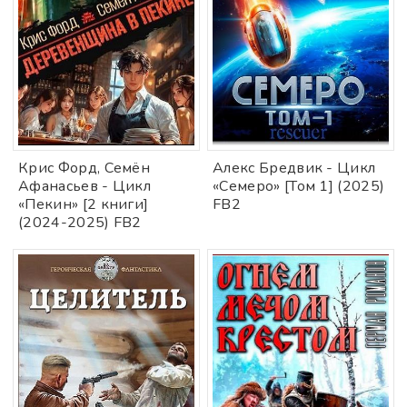
Крис Форд, Семён
Алекс Бредвик - Цикл
Афанасьев - Цикл
«Семеро» [Том 1] (2025)
«Пекин» [2 книги]
FB2
(2024-2025) FB2