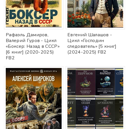
Рафаэль Дамиров,
Евгений Шалашов -
Валерий Гуров - Цикл
Цикл «Господин
«Боксер: Назад в СССР»
следователь» [5 книг]
[6 книг] (2020-2025)
(2024-2025) FB2
FB2