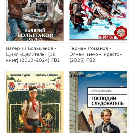
Валерий Большаков -
Герман Романов -
Цикл «Целитель» [16
Огнем, мечом, крестом
книг] (2019-2024) FB2
(2025) FB2