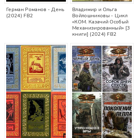
Герман Романов - День
Владимир и Ольга
(2024) FB2
Войлошниковы - Цикл
«КОМ. Казачий Особый
Механизированный» [3
книги] (2024) FB2