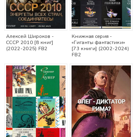
Алексей Широков -
Книжная cepия -
СССР 2010 [8 книг]
«Гиганты фaнтастики»
(2022-2025) FB2
[73 книги] (2002-2024)
FB2