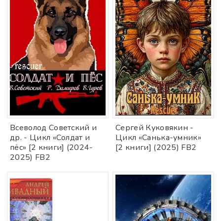
Всеволод Советский и
Сергей Куковякин -
др. - Цикл «Солдат и
Цикл «Санька-умник»
пёс» [2 книги] (2024-
[2 книги] (2025) FB2
2025) FB2