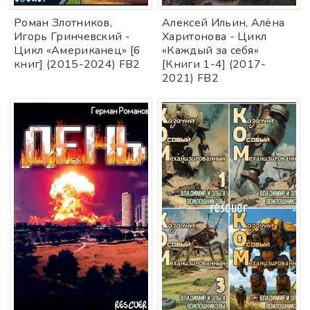
Роман Злотников,
Алексей Ильин, Алёна
Игорь Гринчевский -
Харитонова - Цикл
Цикл «Американец» [6
«Каждый за себя»
книг] (2015-2024) FB2
[Книги 1-4] (2017-
2021) FB2