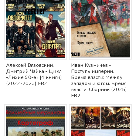
Алексей Вязовский,
Иван Кузмичев -
Дмитрий Чайка - Цикл
Поступь империи.
«Лихие 90-е» [4 книги]
Бремя власти: Между
(2022-2023) FB2
западом и югом. Бремя
власти. Сборник (2025)
FB2