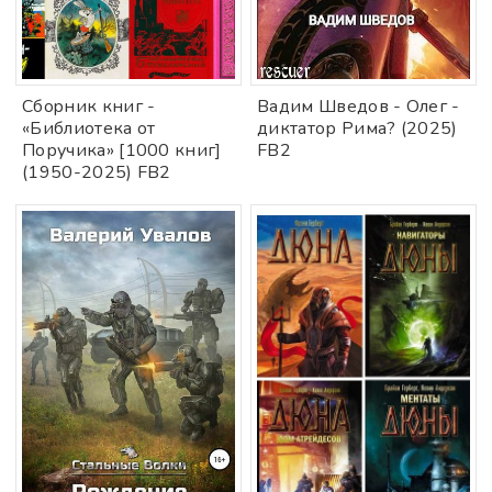
Сбopник книг -
Вадим Шведов - Олег -
«Библиотека от
диктатор Рима? (2025)
Поручика» [1000 книг]
FB2
(1950-2025) FB2