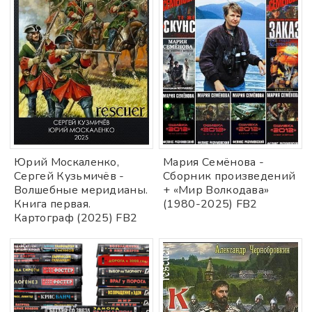
Юрий Москаленко,
Мария Семёнова -
Сергей Кузьмичёв -
Сборник произведений
Волшебные меридианы.
+ «Мир Волкодава»
Книга первая.
(1980-2025) FB2
Картограф (2025) FB2