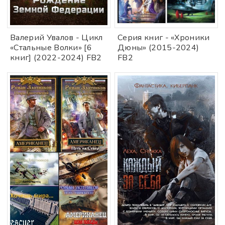
Валерий Увалов - Цикл
Серия книг - «Хроники
«Стальные Волки» [6
Дюны» (2015-2024)
книг] (2022-2024) FB2
FB2