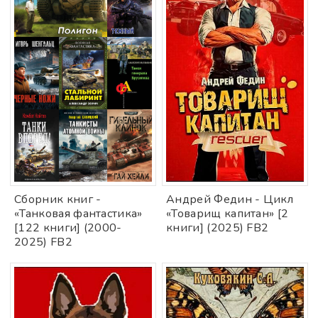
Cбoрник книг -
Андрей Федин - Цикл
«Танковая фантастика»
«Товарищ капитан» [2
[122 книги] (2000-
книги] (2025) FB2
2025) FB2