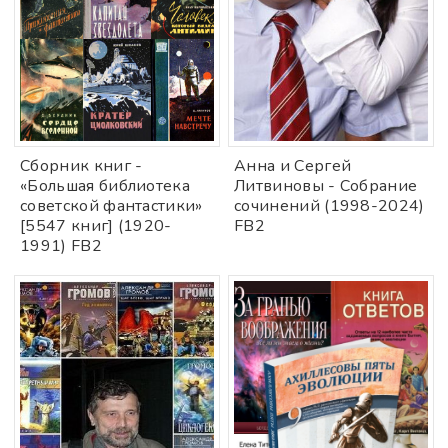
Cбoрник книг -
Анна и Сергей
«Большая библиотека
Литвиновы - Собрание
советской фантастики»
сочинений (1998-2024)
[5547 книг] (1920-
FB2
1991) FB2