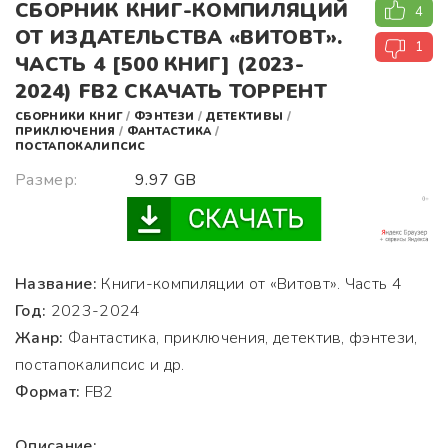
СБОРНИК КНИГ-КOМПИЛЯЦИЙ
4
ОТ ИЗДАТЕЛЬСТВА «ВИТОВТ».
1
ЧАСТЬ 4 [500 КНИГ] (2023-
2024) FB2 СКАЧАТЬ ТОРРЕНТ
СБОРНИКИ КНИГ
/
ФЭНТЕЗИ
/
ДЕТЕКТИВЫ
/
ПРИКЛЮЧЕНИЯ
/
ФАНТАСТИКА
/
ПОСТАПОКАЛИПСИС
Размер:
9.97 GB
Название:
Книги-компиляции от «Витовт». Часть 4
Год:
2023-2024
Жанр:
Фантастика, приключения, детектив, фэнтези,
постапокалипсис и др.
Формат:
FB2
Описание: