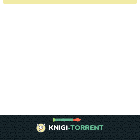
KNIGI
-TORRENT