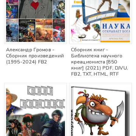
Александр Громов -
Сборник книг -
Сборник произведений
Библиотека научного
(1995-2024) FB2
креациониста [850
книг] (2021) PDF, DJVU,
FB2, TXT, HTML, RTF